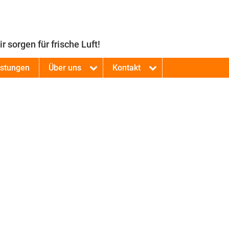
r sorgen für frische Luft!
istungen
Über uns
Kontakt