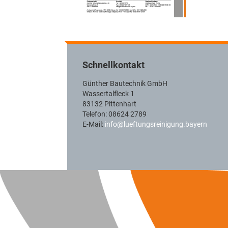
Schnellkontakt
Günther Bautechnik GmbH
Wassertalfleck 1
83132 Pittenhart
Telefon: 08624 2789
E-Mail:
info@lueftungsreinigung.bayern